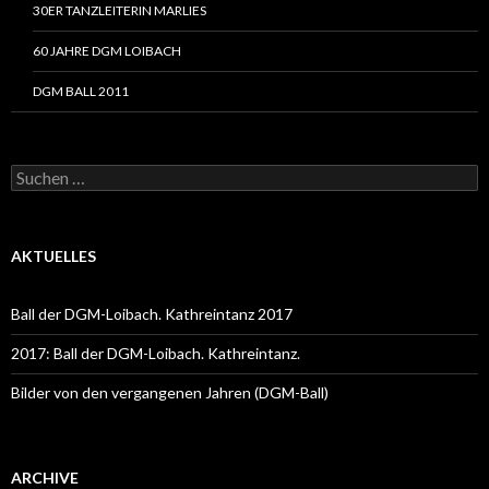
30ER TANZLEITERIN MARLIES
60 JAHRE DGM LOIBACH
DGM BALL 2011
Suche nach:
AKTUELLES
Ball der DGM-Loibach. Kathreintanz 2017
2017: Ball der DGM-Loibach. Kathreintanz.
Bilder von den vergangenen Jahren (DGM-Ball)
ARCHIVE