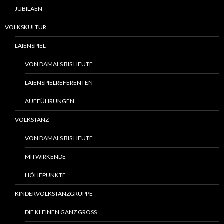
JUBILÄEN
VOLKSKULTUR
LAIENSPIEL
VON DAMALS BIS HEUTE
LAIENSPIELREFERENTEN
AUFFÜHRUNGEN
VOLKSTANZ
VON DAMALS BIS HEUTE
MITWIRKENDE
HÖHEPUNKTE
KINDERVOLKSTANZGRUPPE
DIE KLEINEN GANZ GROSS