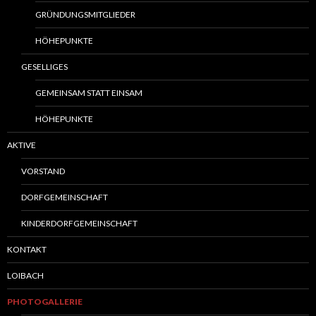
GRÜNDUNGSMITGLIEDER
HÖHEPUNKTE
GESELLIGES
GEMEINSAM STATT EINSAM
HÖHEPUNKTE
AKTIVE
VORSTAND
DORFGEMEINSCHAFT
KINDERDORFGEMEINSCHAFT
KONTAKT
LOIBACH
PHOTOGALLERIE