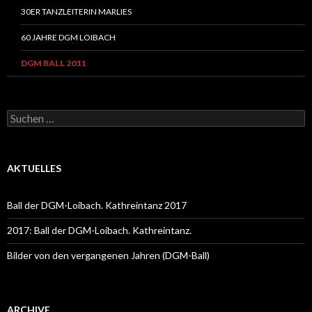
30ER TANZLEITERIN MARLIES
60 JAHRE DGM LOIBACH
DGM BALL 2011
Suche nach:
AKTUELLES
Ball der DGM-Loibach. Kathreintanz 2017
2017: Ball der DGM-Loibach. Kathreintanz.
Bilder von den vergangenen Jahren (DGM-Ball)
ARCHIVE