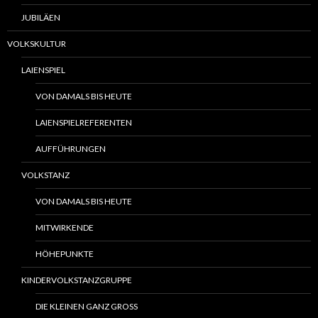
JUBILÄEN
VOLKSKULTUR
LAIENSPIEL
VON DAMALS BIS HEUTE
LAIENSPIELREFERENTEN
AUFFÜHRUNGEN
VOLKSTANZ
VON DAMALS BIS HEUTE
MITWIRKENDE
HÖHEPUNKTE
KINDERVOLKSTANZGRUPPE
DIE KLEINEN GANZ GROSS